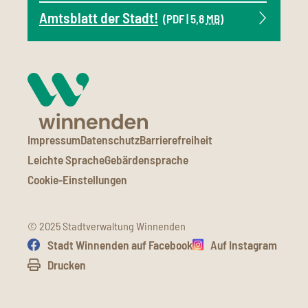
Amtsblatt der Stadt!
(PDF | 5,8
MB
)
Impressum
Datenschutz
Barrierefreiheit
Leichte Sprache
Gebärdensprache
Cookie-Einstellungen
© 2025 Stadtverwaltung Winnenden
Stadt Winnenden auf Facebook
Auf Instagram
Drucken