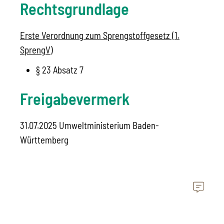
Rechtsgrundlage
Erste Verordnung zum Sprengstoffgesetz (1.
SprengV)
§ 23 Absatz 7
Freigabevermerk
31.07.2025 Umweltministerium Baden-
Württemberg