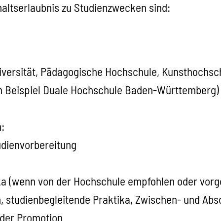
haltserlaubnis zu Studienzwecken sind:
iversität, Pädagogische Hochschule, Kunsthochsc
m Beispiel Duale Hochschule Baden-Württemberg)
:
udienvorbereitung
ika (wenn
von der Hochschule empfohlen oder vorg
 studienbegleitende Praktika, Zwischen- und Abs
oder Promotion