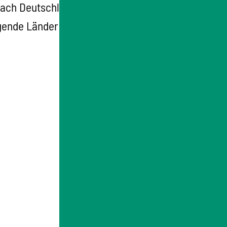
h Deutschland einreisen. Bleiben Sie
lgende Länder: