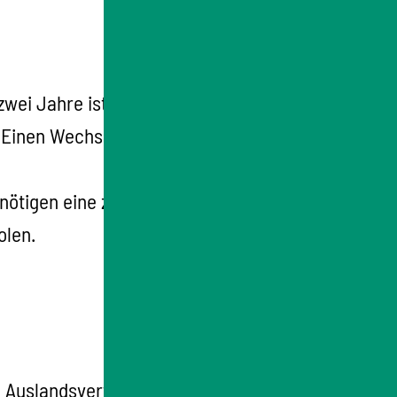
zwei Jahre ist möglich.
. Einen Wechsel der Fachrichtung oder des
nötigen eine zusätzliche Bewilligung der
olen.
e Auslandsvertretung (Botschaft, Konsulat)