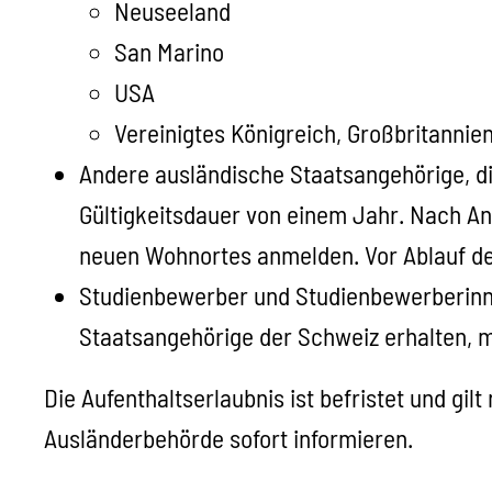
Neuseeland
San Marino
USA
Vereinigtes Königreich, Großbritannien
Andere ausländische Staatsangehörige, d
Gültigkeitsdauer von einem Jahr.
Nach An
neuen Wohnortes anmelden.
Vor Ablauf d
Studienbewerber und Studienbewerberinne
Staatsangehörige der Schweiz erhalten, m
Die Aufenthaltserlaubnis ist befristet und gi
Ausländerbehörde sofort informieren.