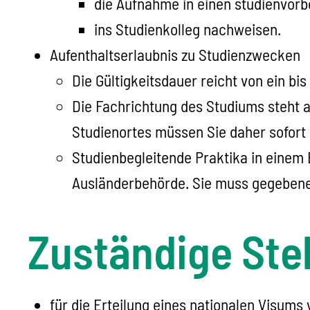
die Aufnahme in einen studienvor
ins Studienkolleg nachweisen.
Aufenthaltserlaubnis zu Studienzwecken
Die Gültigkeitsdauer reicht von ein bi
Die Fachrichtung des Studiums steht a
Studienortes müssen Sie daher sofort 
Studienbegleitende Praktika in einem 
Ausländerbehörde. Sie muss gegebenen
Zuständige Stel
für die Erteilung eines nationalen Visums