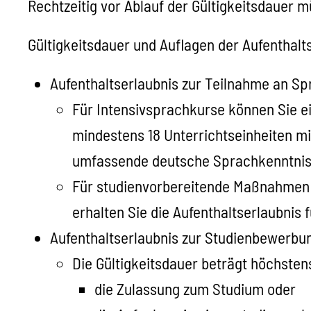
Rechtzeitig vor Ablauf der Gültigkeitsdauer 
Gültigkeitsdauer und Auflagen der Aufenthal
Aufenthaltserlaubnis zur Teilnahme an S
Für Intensivsprachkurse können Sie e
mindestens 18 Unterrichtseinheiten m
umfassende deutsche Sprachkenntniss
Für studienvorbereitende Maßnahmen (
erhalten Sie die Aufenthaltserlaubnis 
Aufenthaltserlaubnis zur Studienbewerbu
Die Gültigkeitsdauer beträgt höchsten
die Zulassung
zum Studium oder