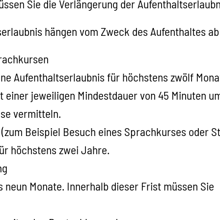
müssen Sie die Verlängerung der Aufenthaltserlaub
tserlaubnis hängen vom Zweck des Aufenthaltes ab
prachkursen
ine Aufenthaltserlaubnis für höchstens zwölf Mon
it einer jeweiligen Mindestdauer von 45 Minuten 
e vermitteln.
zum Beispiel Besuch eines Sprachkurses oder Stu
für höchstens zwei Jahre.
ng
s neun Monate. Innerhalb dieser Frist müssen Sie