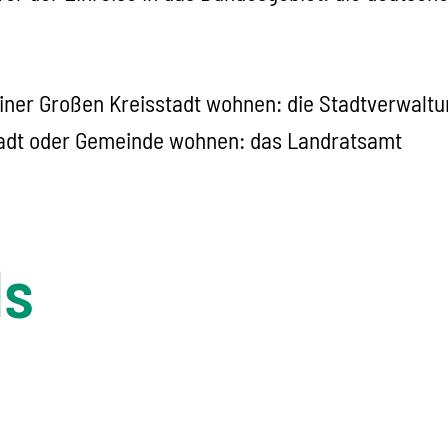
einer Großen Kreisstadt wohnen: die Stadtverwalt
Stadt oder Gemeinde wohnen: das Landratsamt
ls