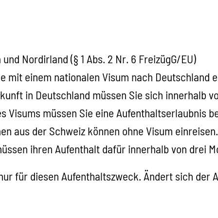
 und Nordirland (§ 1 Abs. 2 Nr. 6 FreizügG/EU)
ie mit einem nationalen Visum nach Deutschland e
kunft in Deutschland müssen Sie sich innerhalb 
es Visums müssen Sie eine Aufenthaltserlaubnis b
n aus der Schweiz können ohne Visum einreisen. S
üssen ihren Aufenthalt dafür innerhalb von drei 
lt nur für diesen Aufenthaltszweck. Ändert sich der