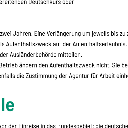
bereitenden Deutschkurs oder
s zwei Jahren. Eine Verlängerung um jeweils bis zu 
ls Aufenthaltszweck auf der Aufenthaltserlaubnis
der Ausländerbehörde mitteilen.
Betrieb ändern den Aufenthaltszweck nicht. Sie be
falls die Zustimmung der Agentur für Arbeit einh
le
 vor der Einreise in das Bundesgebiet: die deutsch