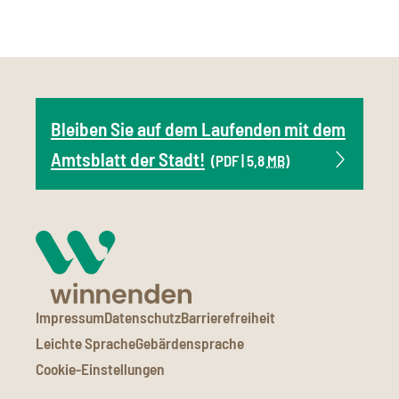
Bleiben Sie auf dem Laufenden mit dem
Amtsblatt der Stadt!
(PDF | 5,8
MB
)
Impressum
Datenschutz
Barrierefreiheit
Leichte Sprache
Gebärdensprache
Cookie-Einstellungen