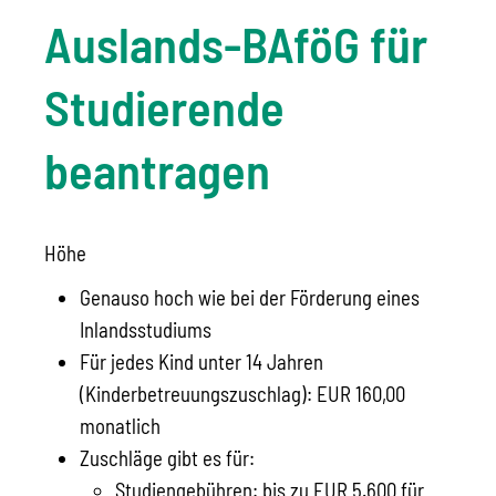
Auslands-BAföG für
Studierende
beantragen
Höhe
Genauso hoch wie bei der Förderung eines
Inlandsstudiums
Für jedes Kind unter 14 Jahren
(Kinderbetreuungszuschlag): EUR 160,00
monatlich
Zuschläge gibt es für:
Studiengebühren
: bis zu EUR
5.600 für