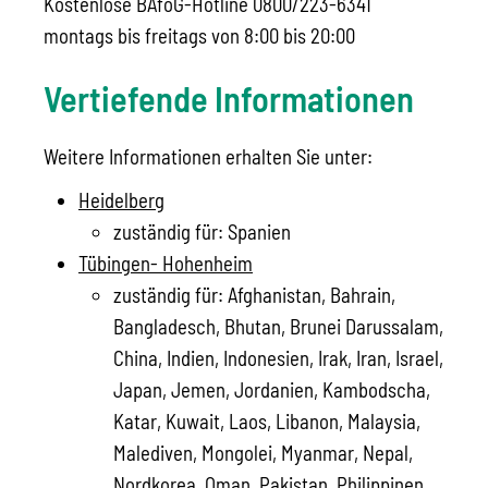
Kostenlose BAföG-Hotline 0800/223-6341
montags bis freitags von 8:00 bis 20:00
Vertiefende Informationen
Weitere Informationen erhalten Sie unter:
Heidelberg
zuständig für: Spanien
Tübingen- Hohenheim
zuständig für: Afghanistan, Bahrain,
Bangladesch, Bhutan, Brunei Darussalam,
China, Indien, Indonesien, Irak, Iran, Israel,
Japan, Jemen, Jordanien, Kambodscha,
Katar, Kuwait, Laos, Libanon, Malaysia,
Malediven, Mongolei, Myanmar, Nepal,
Nordkorea, Oman, Pakistan, Philippinen,