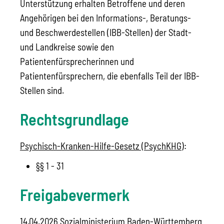
Unterstützung erhalten Betroffene und deren
Angehörigen bei den Informations-, Beratungs-
und Beschwerdestellen (IBB-Stellen) der Stadt-
und Landkreise sowie den
Patientenfürsprecherinnen und
Patientenfürsprechern, die ebenfalls Teil der IBB-
Stellen sind.
Rechtsgrundlage
Psychisch-Kranken-Hilfe-Gesetz (PsychKHG)
:
§§ 1 - 31
Freigabevermerk
14.04.2026 Sozialministerium Baden-Württemberg