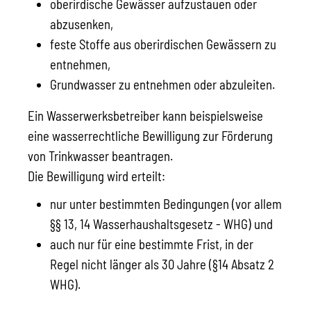
oberirdische Gewässer aufzustauen oder
abzusenken,
feste Stoffe aus oberirdischen Gewässern zu
entnehmen,
Grundwasser zu entnehmen oder abzuleiten.
Ein Wasserwerksbetreiber kann beispielsweise
eine wasserrechtl
i
che Bewilligung zur Förderung
von Trinkwasser beantragen.
Die Bewilligung wird erteilt:
nur unter bestimmten Bedingungen (vor allem
§§ 13, 14 Wasserhaushaltsgesetz - WHG) und
auch nur für eine bestimmte Frist, in der
Regel nicht lä
n
ger als 30 Jahre (§14 Absatz 2
WHG).