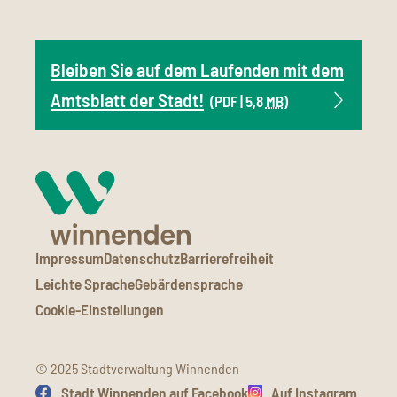
Bleiben Sie auf dem Laufenden mit dem
Amtsblatt der Stadt!
(PDF | 5,8
MB
)
Impressum
Datenschutz
Barrierefreiheit
Leichte Sprache
Gebärdensprache
Cookie-Einstellungen
© 2025 Stadtverwaltung Winnenden
Stadt Winnenden auf Facebook
Auf Instagram