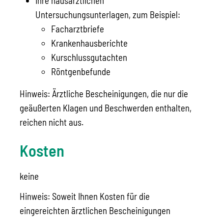
Ihre hausärztlichen
Untersuchungsunterlagen, zum Beispiel:
Facharztbriefe
Krankenhausberichte
Kurschlussgutachten
Röntgenbefunde
Hinweis: Ärztliche Bescheinigungen, die nur die
geäußerten Klagen und Beschwerden enthalten,
reichen nicht aus.
Kosten
keine
Hinweis: Soweit Ihnen Kosten für die
eingereichten ärztlichen Bescheinigungen