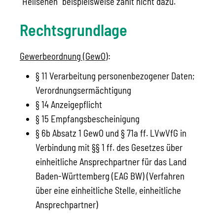
"Hellsehen" beispielsweise zählt nicht dazu.
Rechtsgrundlage
Gewerbeordnung (GewO)
:
§ 11 Verarbeitung personenbezogener Daten;
Verordnungsermächtigung
§ 14 Anzeigepflicht
§ 15 Empfangsbescheinigung
§ 6b Absatz 1 GewO
und
§ 71a ff. LVwVfG
in
Verbindung mit
§§ 1 ff. des Gesetzes über
einheitliche Ansprechpartner für das Land
Baden-Württemberg (EAG BW)
(Verfahren
über eine einheitliche Stelle, einheitliche
Ansprechpartner)