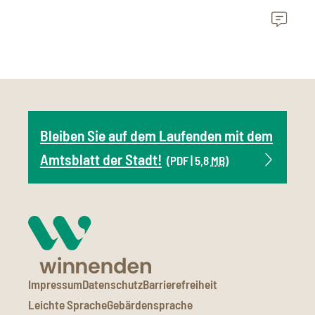
Bleiben Sie auf dem Laufenden mit dem
Amtsblatt der Stadt!
(PDF | 5,8
MB
)
Impressum
Datenschutz
Barrierefreiheit
Leichte Sprache
Gebärdensprache