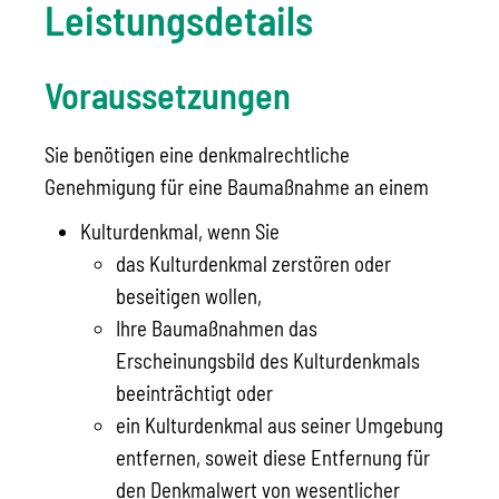
Leistungsdetails
Voraussetzungen
Sie benötigen eine denkmalrechtliche
Genehmigung für eine Baumaßnahme an einem
Kulturdenkmal
, wenn Sie
das Kulturdenkmal zerstören oder
beseitigen
wollen,
Ihre Baumaßnahmen das
Erscheinungsbild des Kulturdenkmals
beeinträchtigt oder
ein Kulturdenkmal aus seiner Umgebung
entfernen, soweit diese Entfernung für
den Denkmalwert von wesentlicher