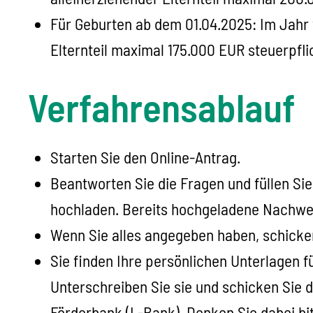
Für Geburten ab dem 01.04.2025: Im Jahr 
Elternteil maximal 175.000 EUR steuerpfl
Verfahrensablauf
Starten Sie den Online-Antrag.
Beantworten Sie die Fragen und füllen Sie
hochladen. Bereits hochgeladene Nachweis
Wenn Sie alles angegeben haben, schicken
Sie finden Ihre persönlichen Unterlagen f
Unterschreiben Sie sie und schicken Si
Förderbank (L-Bank). Denken Sie dabei bi