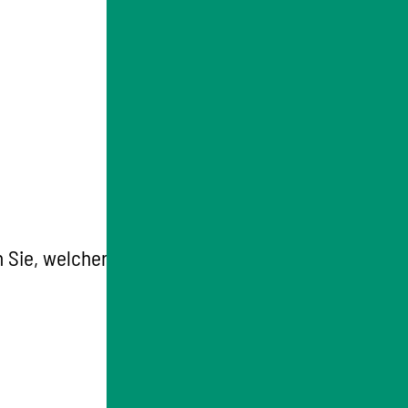
 Sie, welcher Elternteil in welchem Zeitraum