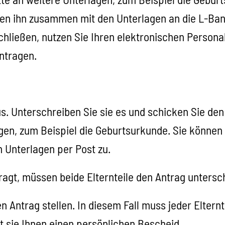
en ihn zusammen mit den Unterlagen
an die L-Ban
hließen, nutzen Sie Ihren elektronischen Personal
antragen.
s. Unterschreiben Sie sie es und schicken Sie den
agen, zum Beispiel die Geburtsurkunde. Sie können
 Unterlagen per Post zu.
ragt, müssen beide Elternteile den Antrag untersc
en Antrag stellen. In diesem Fall muss jeder Elter
t sie Ihnen einen persönlichen Bescheid.