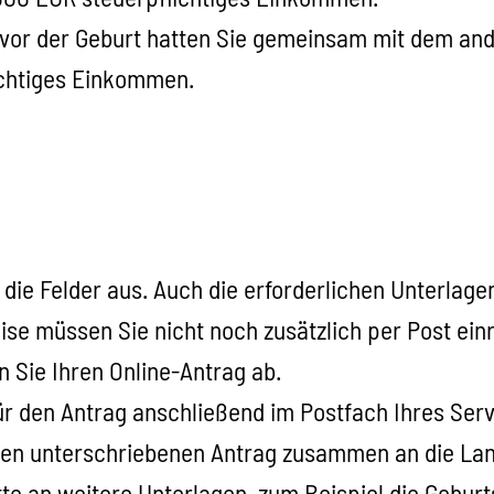
vor der Geburt hatten Sie gemeinsam mit dem ander
ichtiges Einkommen.
 die Felder aus. Auch die erforderlichen Unterla
e müssen Sie nicht noch zusätzlich per Post ein
 Sie Ihren Online-Antrag ab.
ür den Antrag anschließend im Postfach Ihres Ser
e den unterschriebenen Antrag zusammen an die L
tte an weitere Unterlagen, zum Beispiel die Gebur