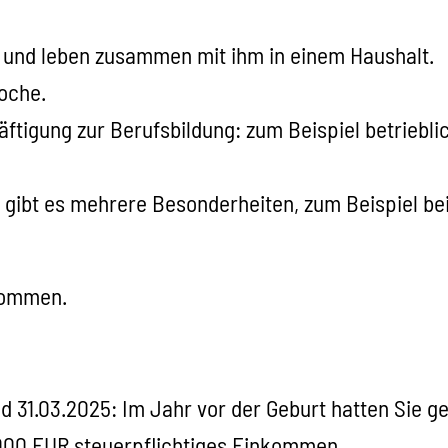
t und leben zusammen mit ihm in einem Haushalt.
oche.
ftigung zur Berufsbildung: zum Beispiel betriebli
gibt es mehrere Besonderheiten, zum Beispiel bei
ekommen.
 31.03.2025: Im Jahr vor der Geburt hatten Sie g
.000 EUR steuerpflichtiges Einkommen.