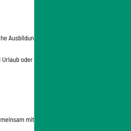
che Ausbildung, duales Studium,
 Urlaub oder wenn Sie studieren oder eine
emeinsam mit dem anderen Elternteil oder als