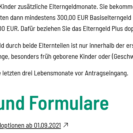
Kinder zusätzliche Elterngeldmonate. Sie bekomme
alten dann mindestens 300,00 EUR Basiselterngeld 
 EUR. Dafür beziehen Sie das Elterngeld Plus dop
eld durch beide Elternteilen ist nur innerhalb der 
nge, besonders früh geborene Kinder oder (Geschw
 letzten drei Lebensmonate vor Antragseingang.
und Formulare
doptionen ab 01.09.2021