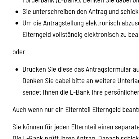
Sie unterschreiben den Antrag und
schick
Um die Antragstellung elektronisch abzusc
Elterngeld vollständig elektronisch zu be
oder
Drucken Sie diese das Antragsformular au
Denken Sie dabei bitte an weitere Unterl
sendet Ihnen die L-Bank Ihre persönlichen
Auch wenn nur ein Elternteil Elterngeld beant
Sie können für jeden Elternteil einen separat
Die L-Bank prüft Ihren Antrag. Danach schick