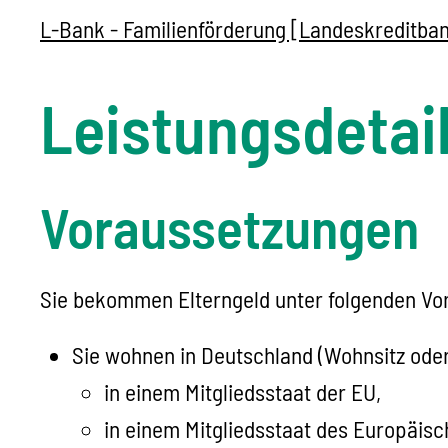
L-Bank - Familienförderung [Landeskreditb
Leistungsdetai
Voraussetzungen
Sie bekommen Elterngeld unter folgenden Vo
Sie wohnen in Deutschland (Wohnsitz ode
in einem Mitgliedsstaat der EU,
in einem Mitgliedsstaat des Europäis