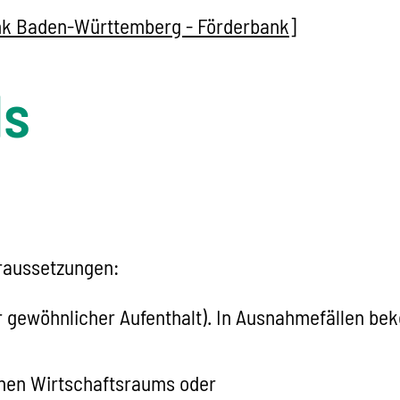
ank Baden-Württemberg - Förderbank]
ls
raussetzungen:
r gewöhnlicher Aufenthalt). In Ausnahmefällen be
chen Wirtschaftsraums oder