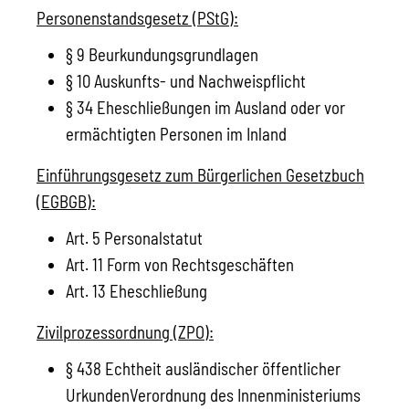
Personenstandsgesetz (PStG):
§ 9 Beurkundungsgrundlagen
§ 10 Auskunfts- und Nachweispflicht
§ 34 Eheschließungen im Ausland oder vor
ermächtigten Personen im Inland
Einführungsgesetz zum Bürgerlichen Gesetzbuch
(EGBGB):
Art. 5 Personalstatut
Art. 11 Form von Rechtsgeschäften
Art. 13 Eheschließung
Zivilprozessordnung (ZPO):
§ 438 Echtheit ausländischer öffentlicher
UrkundenVerordnung des Innenministeriums