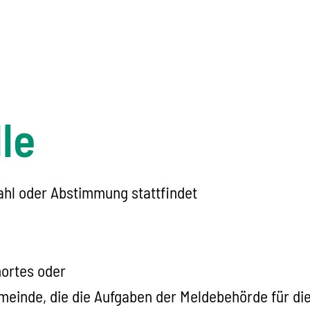
le
ahl oder Abstimmung stattfindet
ortes oder
einde, die die Aufgaben der Meldebehörde für di