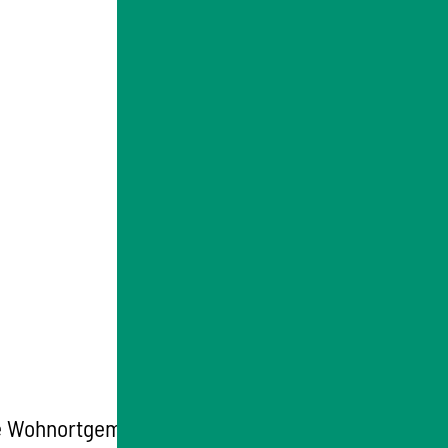
e Wohnortgemeinde erfüllt.