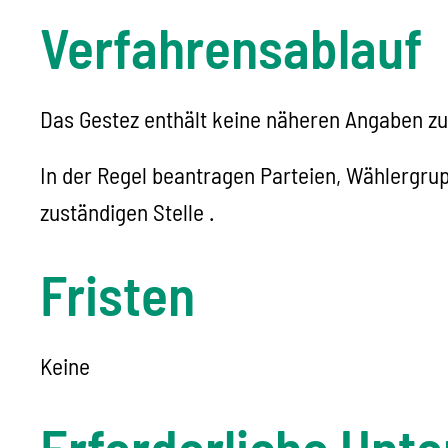
Verfahrensablauf
Das Gestez enthält keine näheren Angaben z
In der Regel beantragen Parteien, Wählergru
zuständigen Stelle .
Fristen
Keine
Erforderliche Unte