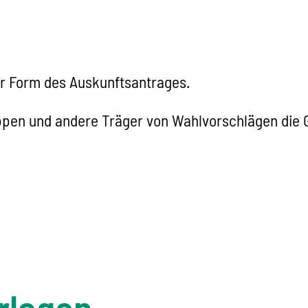
ur Form des Auskunftsantrages.
ppen und andere Träger von Wahlvorschlägen die G
rlagen