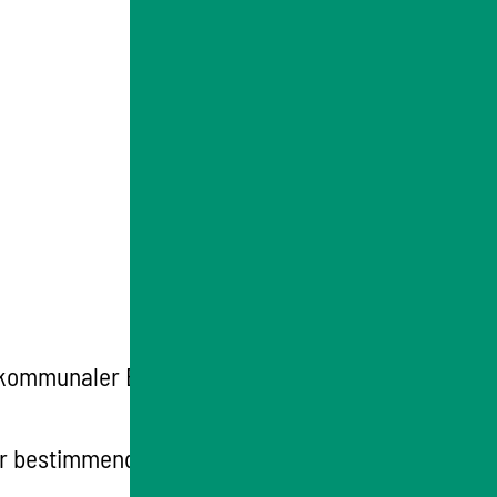
kommunaler Ebene stehen und kann nur in
r bestimmend sein.