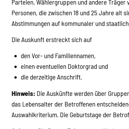
Parteien, Wählergruppen und andere Träger 
Personen, die zwischen 18 und 25 Jahre alt s
Abstimmungen auf kommunaler und staatlich
Die Auskunft erstreckt sich auf
den Vor- und Familiennamen,
einen eventuellen Doktorgrad und
die
derzeitige
Anschrift.
Hinweis:
Die Auskünfte werden über Gruppen
das Lebensalter der Betroffenen entscheidend
Auswahlkriterium. Die Geburtstage der Betrof