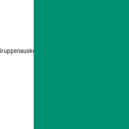
ruppenauskunft aber schriftlich bei der