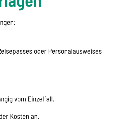
angen:
 Reisepasses oder Personalausweises
ngig vom Einzelfall.
der Kosten an.