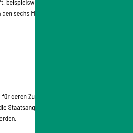
, beispielsweise die Nennung aller
 in den sechs Monaten vor Wahlen und
, für deren Zusammensetzung ausschließlich
ie Staatsangehörigkeit ist kein
werden.