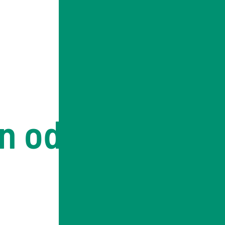
n oder