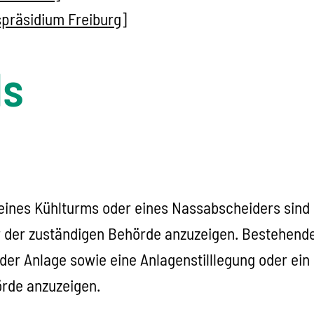
spräsidium Freiburg]
ls
eines Kühlturms oder eines Nassabscheiders
sind
r der zuständigen Behörde anzuzeigen. Bestehende
er Anlage sowie eine Anlagenstilllegung
oder ein
örde
anzuzeigen.