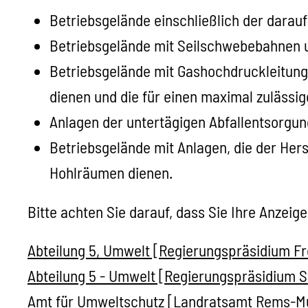
Betriebsgelände einschließlich der darauf
Betriebsgelände mit Seilschwebebahnen 
Betriebsgelände mit Gashochdruckleitunge
dienen und die für einen maximal zulässig
Anlagen der untertägigen Abfallentsorgun
Betriebsgelände mit Anlagen, die der Her
Hohlräumen dienen.
Bitte achten Sie darauf, dass Sie Ihre Anzei
Abteilung 5, Umwelt [Regierungspräsidium Fr
Abteilung 5 - Umwelt [Regierungspräsidium S
Amt für Umweltschutz [Landratsamt Rems-Mu