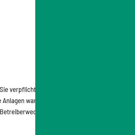
 Sie verpflichtet, diese spätestens einen
 Anlagen waren bis zum 20. August 2018
 Betreiberwechsel
unverzüglich, spätestens