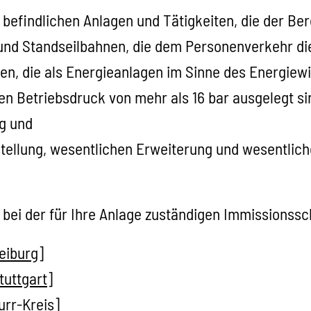
 befindlichen Anlagen und Tätigkeiten, die der Ber
und Standseilbahnen, die dem Personenverkehr di
n, die als Energieanlagen im Sinne des Energiew
en Betriebsdruck von mehr als 16 bar ausgelegt si
g und
stellung, wesentlichen Erweiterung und wesentlic
ge bei der für Ihre Anlage zuständigen Immissions
eiburg]
tuttgart]
rr-Kreis]