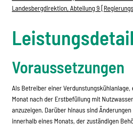
Landesbergdirektion, Abteilung 9 [Regierung
Leistungsdetai
Voraussetzungen
Als Betreiber
einer
Verdunstungskühlanlage, 
Monat nach der Erstbefüllung mit Nutzwasse
anzuzeigen. Darüber hinaus sind
Änderungen d
innerhalb eines Monats, der zuständigen Beh