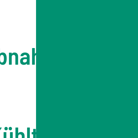
ebnahme,
Kühltürmen