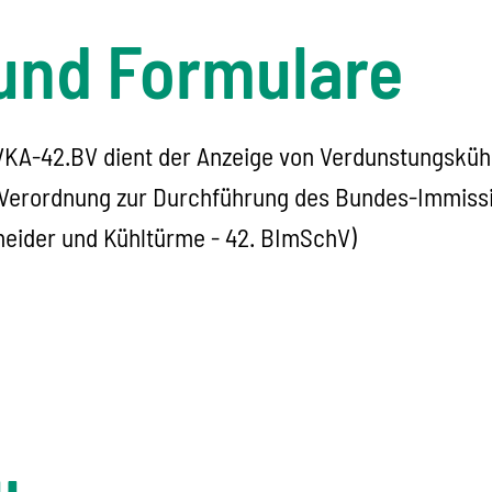
und Formulare
A-42.BV dient der Anzeige von Verdunstungskühl
 Verordnung zur Durchführung des Bundes-Immiss
eider und Kühltürme - 42. BImSchV)