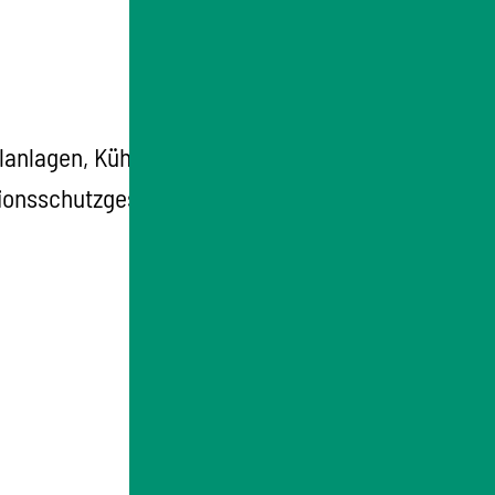
anlagen, Kühltürmen und
ionsschutzgesetzes (Verordnung über