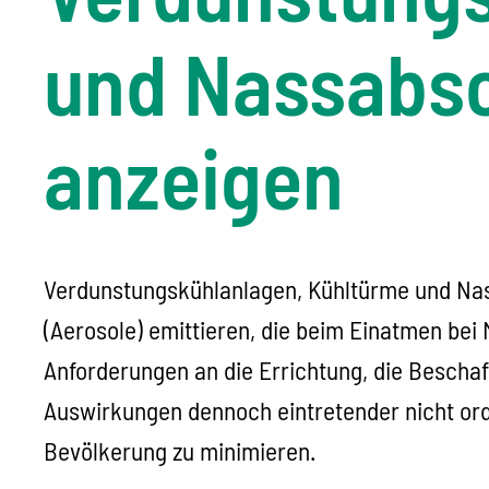
und Nassabsc
anzeigen
Verdunstungskühlanlagen, Kühltürme und Nas
(Aerosole) emittieren, die beim Einatmen be
Anforderungen an die Errichtung, die Beschaff
Auswirkungen dennoch eintretender nicht ord
Bevölkerung zu minimieren.