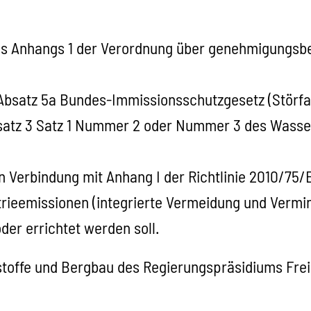
 des Anhangs 1 der Verordnung über genehmigungsb
Absatz 5a Bundes-Immissionsschutzgesetz (Störfal
Absatz 3 Satz 1 Nummer 2 oder Nummer 3 des Wass
in Verbindung mit Anhang I der Richtlinie 2010/7
rieemissionen (integrierte Vermeidung und Verm
der errichtet werden soll.
stoffe und Bergbau des Regierungspräsidiums Frei