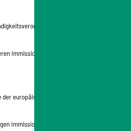
ändigkeitsverordnung des Landes Baden-
teren Immissionsschutzbehörden, das heißt
ie der europäischen Industrieemissions-
ndigen Immissionsschutzbehörden für