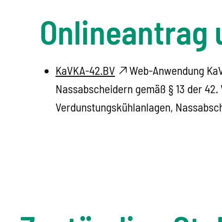
Onlineantrag 
KaVKA-42.BV
Web-Anwendung KaVK
Nassabscheidern gemäß § 13 der 42.
Verdunstungskühlanlagen, Nassabsch