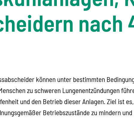
heidern nach 
sabscheider können unter bestimmten Bedingunge
i Menschen zu schweren Lungenentzündungen führe
enheit und den Betrieb dieser Anlagen. Ziel ist es
nungsgemäßer Betriebszustände zu mindern und so