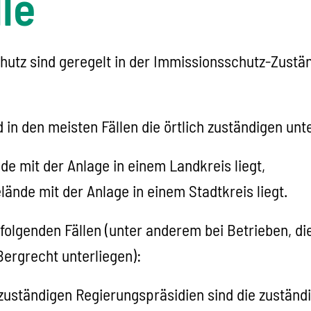
le
hutz sind geregelt in der Immissionsschutz-Zust
 in den meisten Fällen die örtlich zuständigen un
e mit der Anlage in einem Landkreis liegt,
ände mit der Anlage in einem Stadtkreis liegt.
 folgenden Fällen (unter anderem bei Betrieben, d
Bergrecht unterliegen):
h zuständigen Regierungspräsidien sind die zustä