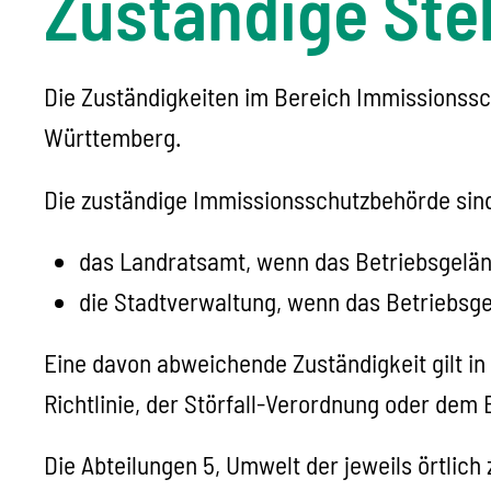
Zuständige Stel
Die Zuständigkeiten im Bereich Immissionssc
Württemberg.
Die zuständige Immissionsschutzbehörde sind
das Landratsamt, wenn das Betriebsgeländ
die Stadtverwaltung, wenn das Betriebsgel
Eine davon abweichende Zuständigkeit gilt in
Richtlinie, der Störfall-Verordnung oder dem 
Die Abteilungen 5, Umwelt der jeweils örtlic