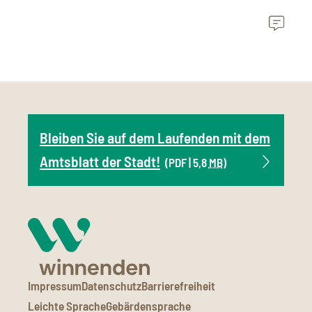
Bleiben Sie auf dem Laufenden mit dem
Amtsblatt der Stadt!
(PDF | 5,8
MB
)
Impressum
Datenschutz
Barrierefreiheit
Leichte Sprache
Gebärdensprache