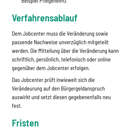
Beispiel Pflegeheim).
Verfahrensablauf
Dem Jobcenter muss die Veränderung sowie
passende Nachweise unverzüglich mitgeteilt
werden. Die Mitteilung über die Veränderung kann
schriftlich, persönlich, telefonisch oder online
gegenüber dem Jobcenter erfolgen.
Das Jobcenter prüft inwieweit sich die
Verändeurung auf den Bürgergeldanspruch
auswirkt und setzt diesen gegebenenfalls neu
fest.
Fristen