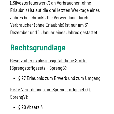
(„Silvesterfeuerwerk“) an Verbraucher (ohne
Erlaubnis) ist auf die drei letzten Werktage eines
Jahres beschränkt. Die Verwendung durch
Verbraucher (ohne Erlaubnis) ist nur am 31.
Dezember und 1. Januar eines Jahres gestattet.
Rechtsgrundlage
Gesetz über explosionsgefährliche Stoffe
(Sprengstoffgesetz - SprengG):
§ 27 Erlaubnis zum Erwerb und zum Umgang
Erste Verordnung zum Sprengstoffgesetz (1.
SprengV):
§ 20 Absatz 4