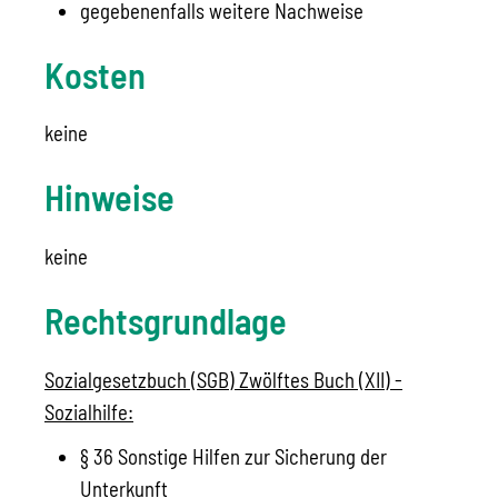
gegebenenfalls weitere Nachweise
Kosten
keine
Hinweise
keine
Rechtsgrundlage
Sozialgesetzbuch (SGB) Zwölftes Buch (XII) -
Sozialhilfe:
§ 36 Sonstige Hilfen zur Sicherung der
Unterkunft