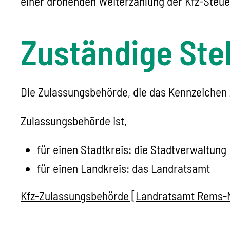
einer drohenden Weiterzahlung der Kfz-Steue
Zuständige Stel
Die Zulassungsbehörde, die das Kennzeichen z
Zulassungsbehörde ist,
für einen Stadtkreis: die Stadtverwaltung
für einen Landkreis: das Landratsamt
Kfz-Zulassungsbehörde [Landratsamt Rems-M