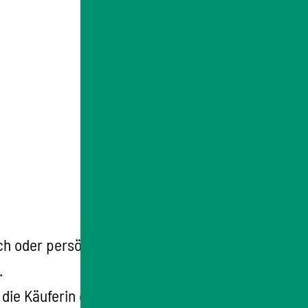
h oder persönlich mitteilen.
.
n die Käuferin oder den Käufer übergeben