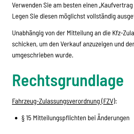
Verwenden Sie am besten einen „Kaufvertrag f
Legen Sie diesen möglichst vollständig ausg
e
Unabhängig von der Mitteilung an die Kfz-Zu
schicken, um den Ver
kauf anzuzeigen und de
umgeschrieben wurde
.
Rechtsgrundlage
Fahrzeug-Zulassungsverordnung (FZV)
:
§ 15 Mitteilungspflichten bei Änderungen