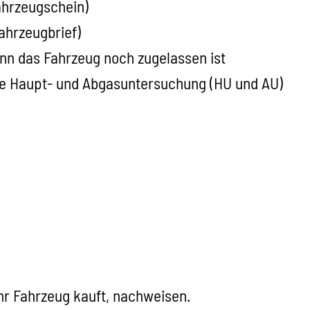
ahrzeugschein)
Fahrzeugbrief)
nn das Fahrzeug noch zugelassen ist
die Haupt- und Abgasuntersuchung (HU und AU)
Ihr Fahrzeug kauft
,
nachweisen.