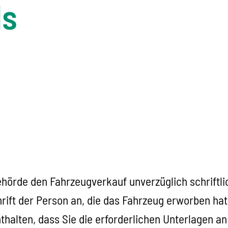
ls
örde den Fahrzeugverkauf unverzüglich schriftlic
ift der Person an, die das Fahrzeug erworben hat
halten, dass Sie die erforderlichen Unterlagen a