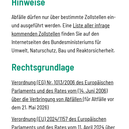
Hinweise
Abfälle dürfen nur über bestimmte Zollstellen ein-
und ausgeführt werden. Eine
Liste aller infrage
kommenden Zollstellen
finden Sie auf den
Internetseiten des Bundesministeriums für
Umwelt, Naturschutz, Bau und Reaktorsicherheit.
Rechtsgrundlage
Verordnung (EG) Nr. 1013/2006 des Europäischen
Parlaments und des Rates vom (14. Juni 2006)
über die Verbringung von Abfällen
(
für Altfälle vor
dem 21. Mai 2026)
Verordnung (EU) 2024/1157 des Europäischen
Parlaments und des Rates vom 11. April 2024 über