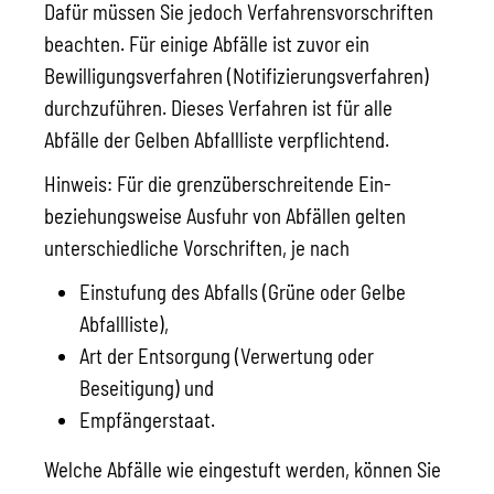
Dafür müssen Sie jedoch Verfahrensvorschriften
beachten. Für einige Abfälle ist zuvor ein
Bewilligungsverfahren (Notifizierungsverfahren)
durchzuführen. Dieses Verfahren ist für alle
Abfälle der Gelben Abfallliste verpflichtend.
Hinweis:
Für die grenzüberschreitende Ein-
beziehungsweise Ausfuhr von Abfällen gelten
unterschiedliche Vorschriften, je nach
Einstufung des Abfalls (Grüne oder Gelbe
Abfallliste),
Art der Entsorgung (Verwertung oder
Beseitigung) und
Empfängerstaat.
Welche Abfälle wie eingestuft werden, können Sie