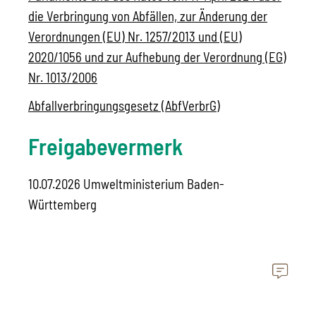
die Verbringung von Abfällen, zur Änderung der
Verordnungen (EU) Nr. 1257/2013 und (EU)
2020/1056 und zur Aufhebung der Verordnung (EG)
Nr. 1013/2006
Abfallverbringungsgesetz (AbfVerbrG)
Freigabevermerk
10.07.2026 Umweltministerium Baden-
Württemberg