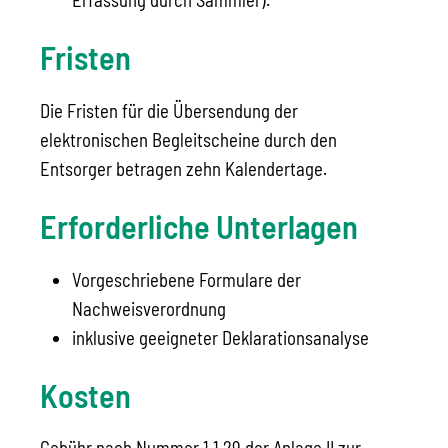
Fristen
Die
Fristen für die Übersendung der
elektronischen Begleitscheine durch den
Entsorger betragen zehn Kalendertage.
Erforderliche Unterlagen
Vorgeschriebene Formulare der
Nachweisverordnung
inklusive geeigneter Deklarationsanalyse
Kosten
Gebühr nach Nummer 1.1.29
der Anlage II zur