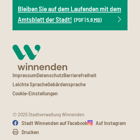
Bleiben Sie auf dem Laufenden mit dem
Amtsblatt der Stadt!
(PDF | 5,8
MB
)
Impressum
Datenschutz
Barrierefreiheit
Leichte Sprache
Gebärdensprache
Cookie-Einstellungen
© 2025 Stadtverwaltung Winnenden
Stadt Winnenden auf Facebook
Auf Instagram
Drucken