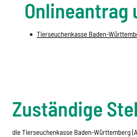
Onlineantrag 
Tierseuchenkasse Baden-Württemb
Zuständige Stel
die Tierseuchenkasse Baden-Württemberg (Ans