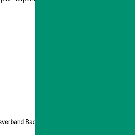
sverband Badischer Imker e.V. oder dem