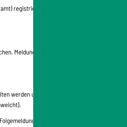
mt) registriert sein.
ichen.
Meldungen per Telefon werden nicht
alten werden und
bweicht).
en Folgemeldungen angeben. Folgemeldungen