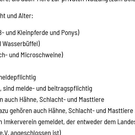
t und Alter:
ß- und Kleinpferde und Ponys)
d Wasserbüffel)
uch- und Microschweine)
meldepflichtig
, sind melde- und beitragspflichtig
n auch Hähne, Schlacht- und Masttiere
dazu gehören auch Hähne, Schlacht- und Masttiere
n Imkerverein gemeldet, der entweder dem Lande
V. angeschlossen ist)