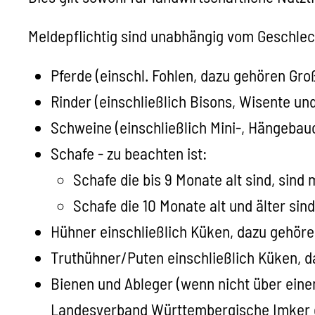
Meldepflichtig sind unabhängig vom Geschlech
Pferde (einschl. Fohlen, dazu gehören Gro
Rinder
(einschließlich Bisons, Wisente un
Schweine
(einschließlich Mini-, Hängeba
Schafe - zu beachten ist:
Schafe die bis 9 Monate alt sind, sind 
Schafe die 10 Monate alt und älter sind
Hühner
einschließlich Küken, dazu gehöre
Truthühner/Puten
einschließlich Küken, 
Bienen und Ableger
(wenn nicht über eine
Landesverband Württembergische Imker e.