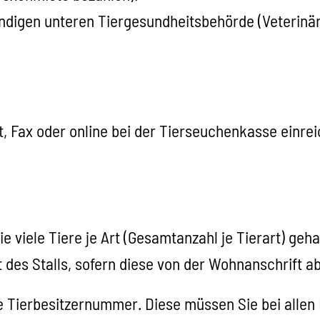
ändigen unteren Tiergesundheitsbehörde (Veterinära
t, Fax oder online bei der Tierseuchenkasse einre
 viele Tiere je Art (Gesamtanzahl je Tierart) geh
t des Stalls, sofern diese von der Wohnanschrift a
ne Tierbesitzernummer. Diese müssen Sie bei all