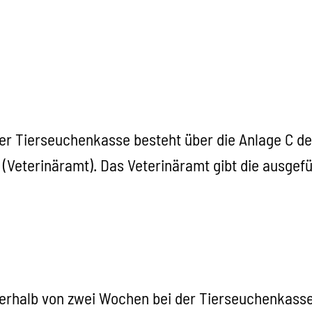
er Tierseuchenkasse besteht über die Anlage C des
(Veterinäramt). Das Veterinäramt gibt die ausgef
nerhalb von zwei Wochen bei der Tierseuchenkass