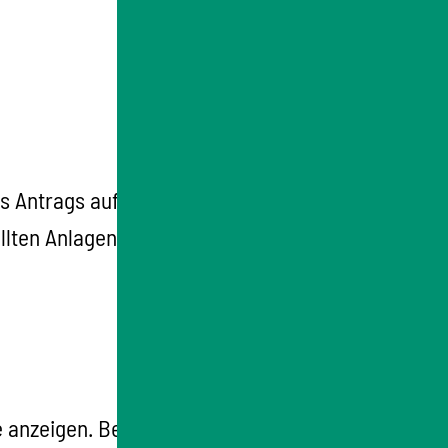
 Antrags auf Registrierung bei der jeweils
üllten Anlagen an die Tierseuchenkasse
e anzeigen. Bestimmte Änderungen im