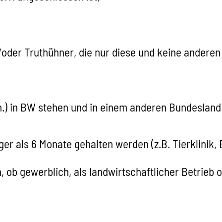
/oder Truthühner, die nur diese und keine anderen 
on.) in BW stehen und in einem anderen Bundesland
er als 6 Monate gehalten werden (z.B. Tierklinik, B
ob gewerblich, als landwirtschaftlicher Betrieb od