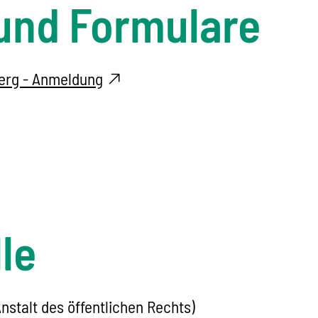
und Formulare
erg - Anmeldung
le
talt des öffentlichen Rechts)