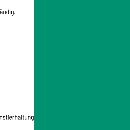
ändig.
stierhaltung der Stallbetreiber oder die