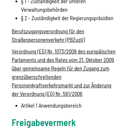
§ 1 - Zuständigkeit der unteren
Verwaltungsbehörden
§ 2 - Zuständigkeit der Regierungspräsidien
Berufszugangsverordnung für den
Straßenpersonenverkehr (PBZugV)
Verordnung (EG) Nr. 1073/2009 des europäischen
Parlaments und des Rates vom 21. Oktober 2009
über gemeinsame Regeln für den Zugang zum
grenzüberschreitenden
Personenkraftverkehrsmarkt und zur Änderung
der Verordnung (EG) Nr. 561/2006
Artikel 1 Anwendungsbereich
Freigabevermerk