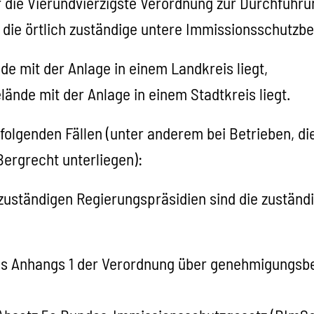
er die Vierundvierzigste Verordnung zur Durchfüh
en die örtlich zuständige untere Immissionsschutzb
e mit der Anlage in einem Landkreis liegt,
ände mit der Anlage in einem Stadtkreis liegt.
 folgenden Fällen (unter anderem bei Betrieben, d
Bergrecht unterliegen):
h zuständigen Regierungspräsidien sind die zustä
 des Anhangs 1 der Verordnung über genehmigungs