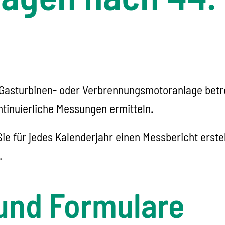
 Gasturbinen- oder Verbrennungsmotoranlage betr
tinuierliche Messungen ermitteln.
 für jedes Kalenderjahr einen Messbericht erstell
.
und Formulare