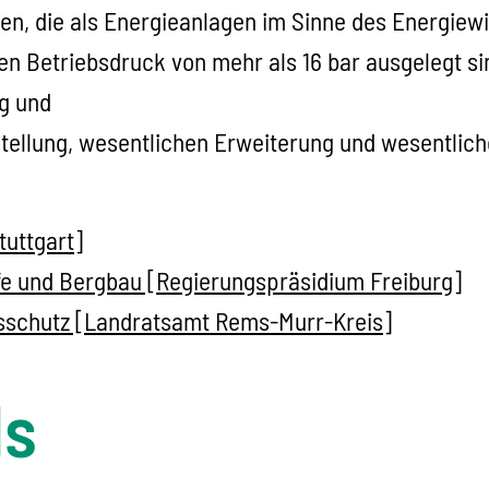
n, die als Energieanlagen im Sinne des Energiew
en Betriebsdruck von mehr als 16 bar ausgelegt si
g und
stellung, wesentlichen Erweiterung und wesentlic
tuttgart]
ffe und Bergbau [Regierungspräsidium Freiburg]
sschutz [Landratsamt Rems-Murr-Kreis]
ls