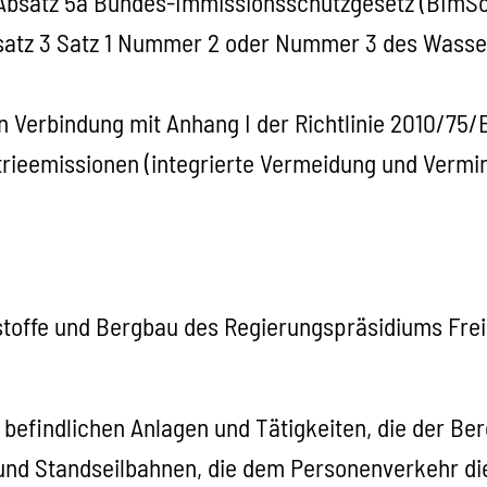
Absatz 5a Bundes-Immissionsschutzgesetz (BImSchG
bsatz 3 Satz 1 Nummer 2 oder Nummer 3 des Wass
in Verbindung mit Anhang I der Richtlinie 2010/7
rieemissionen (integrierte Vermeidung und Verm
stoffe und Bergbau des Regierungspräsidiums Frei
 befindlichen Anlagen und Tätigkeiten, die der Ber
und Standseilbahnen, die dem Personenverkehr di