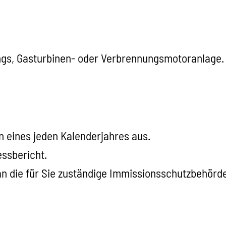
ungs, Gasturbinen- oder Verbrennungsmotoranlage.
n eines jeden Kalenderjahres aus.
essbericht.
an die für Sie zuständige Immissionsschutzbehörde