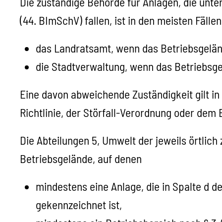
Die zuständige Behörde für Anlagen, die unt
(44. BImSchV) fallen, ist in den meisten Fäll
das Landratsamt, wenn das Betriebsgeländ
die Stadtverwaltung, wenn das Betriebsgel
Eine davon abweichende Zuständigkeit gilt in
Richtlinie, der Störfall-Verordnung oder dem 
Die Abteilungen 5, Umwelt der jeweils örtlic
Betriebsgelände, auf denen
mindestens eine Anlage, die in Spalte d
gekennzeichnet ist,