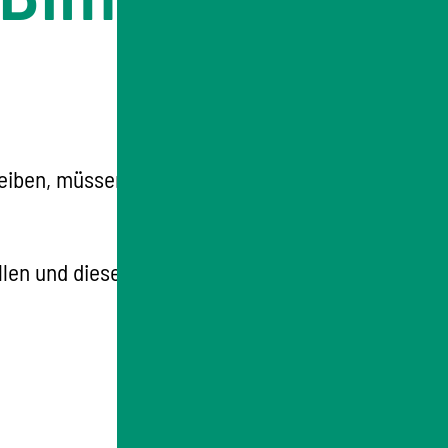
eiben, müssen Sie den Schadstoffausstoß
en und diesen fristgerecht an die für Sie