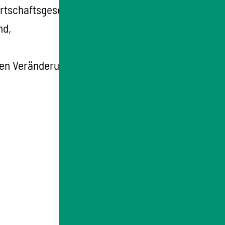
irtschaftsgesetzes der Versorgung mit Gas
nd,
hen Veränderung von unterirdischen