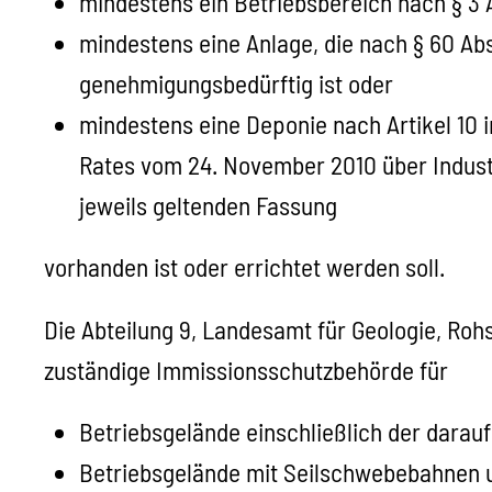
mindestens ein Betriebsbereich nach § 3 
mindestens eine Anlage, die nach § 60 A
genehmigungsbedürftig ist oder
mindestens eine Deponie nach Artikel 10 
Rates vom 24. November 2010 über Indust
jeweils geltenden Fassung
vorhanden ist oder errichtet werden soll.
Die Abteilung 9, Landesamt für Geologie, Roh
zuständige Immissionsschutzbehörde für
Betriebsgelände einschließlich der darauf
Betriebsgelände mit Seilschwebebahnen 