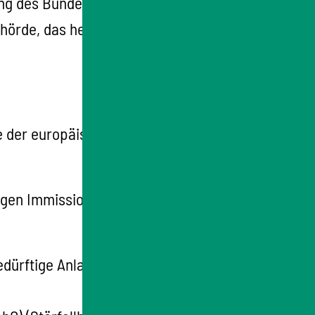
rung des Bundes-Immissionsschutzgesetzes
ehörde, das heißt
ie der europäischen Industrieemissions-
ndigen Immissionsschutzbehörden für
bedürftige Anlagen mit dem Buchstaben E