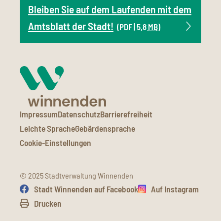
Bleiben Sie auf dem Laufenden mit dem
Amtsblatt der Stadt!
(PDF | 5,8
MB
)
Impressum
Datenschutz
Barrierefreiheit
Leichte Sprache
Gebärdensprache
Cookie-Einstellungen
© 2025 Stadtverwaltung Winnenden
Stadt Winnenden auf Facebook
Auf Instagram
Drucken