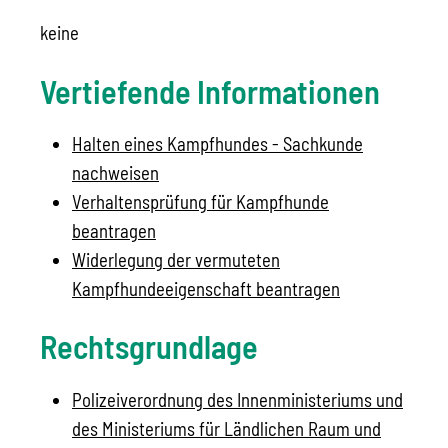
keine
Vertiefende Informationen
Halten eines Kampfhundes - Sachkunde
nachweisen
Verhaltensprüfung für Kampfhunde
beantragen
Widerlegung der vermuteten
Kampfhundeeigenschaft beantragen
Rechtsgrundlage
Polizeiverordnung des Innenministeriums und
des Ministeriums für Ländlichen Raum und