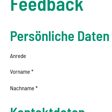
Feedback
Persönliche Daten
Anrede
Vorname
*
Nachname
*
Kontaktdaten