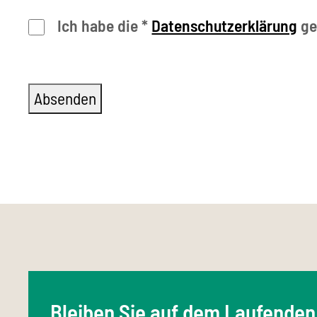
Ich habe die
*
Datenschutzerklärung
ge
Bleiben Sie auf dem Laufenden