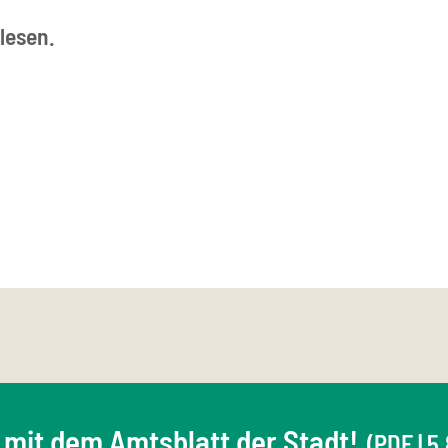
lesen.
 mit dem Amtsblatt der Stadt!
(PDF | 5