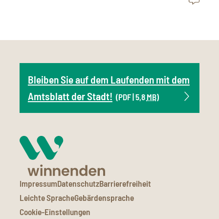
Bleiben Sie auf dem Laufenden mit dem
Amtsblatt der Stadt!
(PDF | 5,8
MB
)
Impressum
Datenschutz
Barrierefreiheit
Leichte Sprache
Gebärdensprache
Cookie-Einstellungen