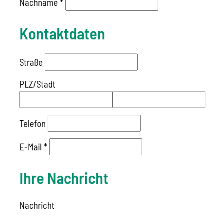
Nachname
*
Kontaktdaten
Straße
PLZ
/
Stadt
Telefon
E-Mail
*
Ihre Nachricht
Nachricht