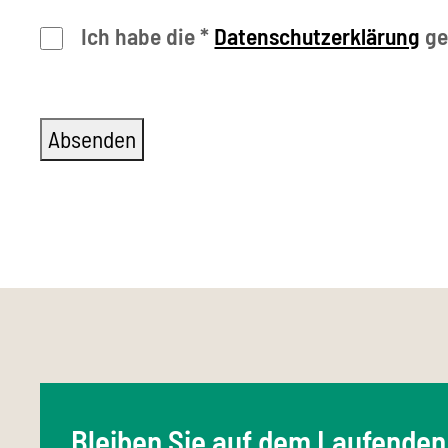
Ich habe die
*
Datenschutzerklärung
ge
Bleiben Sie auf dem Laufenden