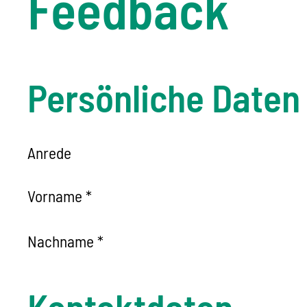
Feedback
Persönliche Daten
Anrede
Vorname
*
Nachname
*
Kontaktdaten