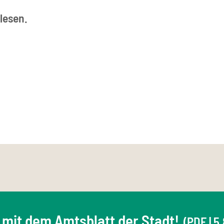
lesen.
 mit dem Amtsblatt der Stadt!
(PDF | 5