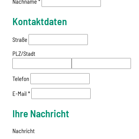
Nachname
*
Kontaktdaten
Straße
PLZ
/
Stadt
Telefon
E-Mail
*
Ihre Nachricht
Nachricht