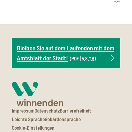
Bleiben Sie auf dem Laufenden mit dem
Amtsblatt der Stadt!
(PDF | 5,8
MB
)
Impressum
Datenschutz
Barrierefreiheit
Leichte Sprache
Gebärdensprache
Cookie-Einstellungen