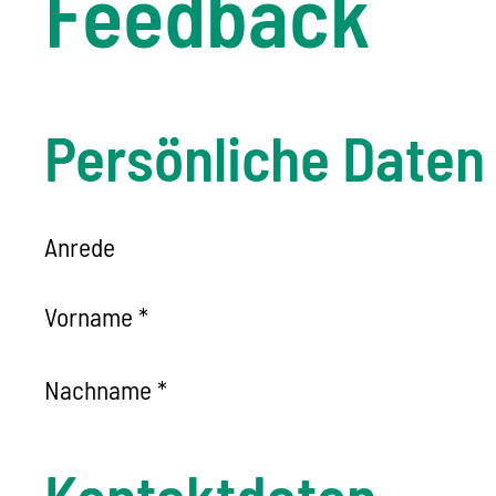
Feedback
Persönliche Daten
Anrede
Vorname
*
Nachname
*
Kontaktdaten