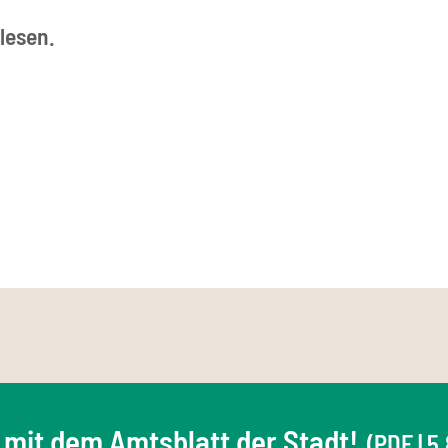
lesen.
 mit dem Amtsblatt der Stadt!
(PDF | 5