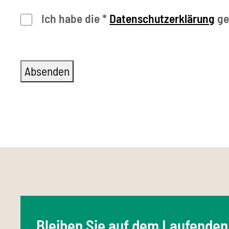
Ich habe die
*
Datenschutzerklärung
ge
Bleiben Sie auf dem Laufenden