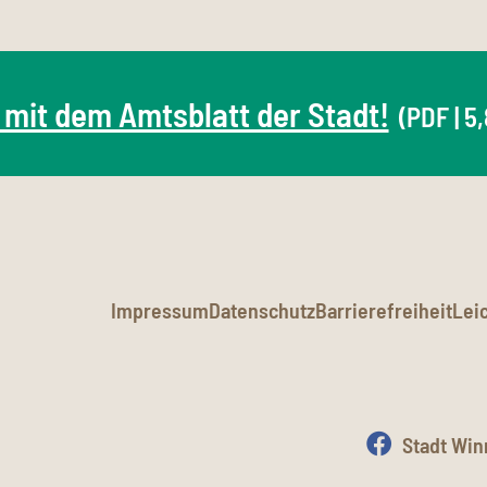
 mit dem Amtsblatt der Stadt!
(PDF | 5
Impressum
Datenschutz
Barrierefreiheit
Lei
Stadt Wi