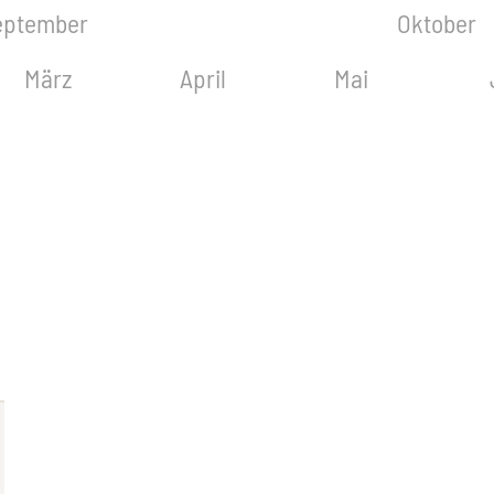
eptember
Oktober
März
April
Mai