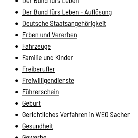
Der Bund fürs Leben
Der Bund fürs Leben - Auflösung
Deutsche Staatsangehörigkeit
Erben und Vererben
Fahrzeuge
Familie und Kinder
Freiberufler
Freiwilligendienste
Führerschein
Geburt
Gerichtliches Verfahren in WEG Sachen
Gesundheit
Gewerbe