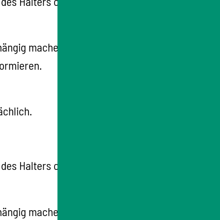
 des Halters oder der Halterin, dass Ihnen das
hängig machen (zum Beispiel Hauptwohnsitz,
formieren.
ächlich.
 des Halters oder der Halterin, dass Ihnen das
hängig machen (zum Beispiel Hauptwohnsitz,