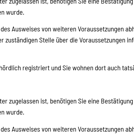
er zugelassen ist, benötigen Sie eine Best
ä
tigung
en wurde.
 des Ausweises von weiteren Voraussetzungen ab
der zuständigen Stelle über die Voraussetzungen in
rdlich registriert und Sie wohnen dort auch tats
er zugelassen ist, benötigen Sie eine Best
ä
tigung
en wurde.
 des Ausweises von weiteren Voraussetzungen ab