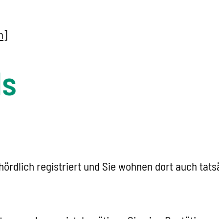
n]
ls
rdlich registriert und Sie wohnen dort auch tats