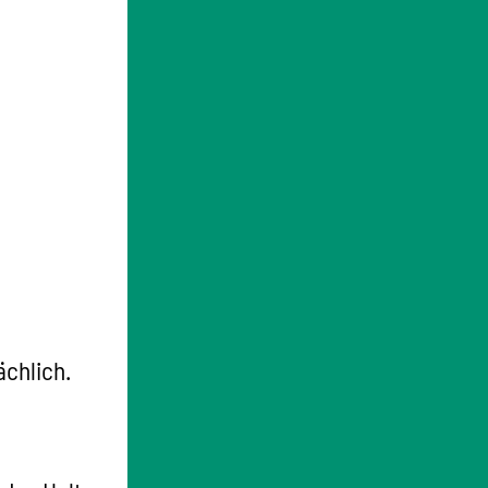
ächlich.