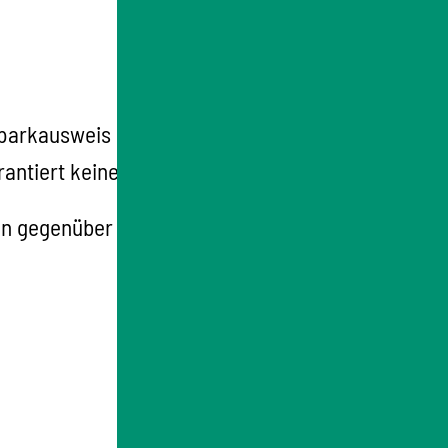
arkausweis erlaubt. Die Parkerlaubnis kann
tiert keinen festen Stellplatz.
en gegenüber anderen Autofahrerinnen und