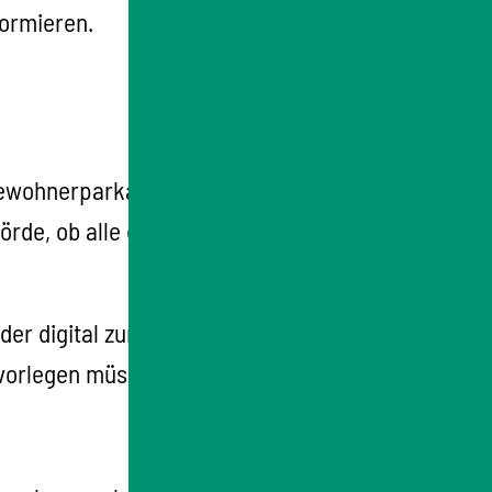
formieren.
ewohnerparkausweis schriftlich oder
rde, ob alle erforderlichen Unterlagen und
r digital zur Verfügung gestellt. Erkundigen
 vorlegen müssen.