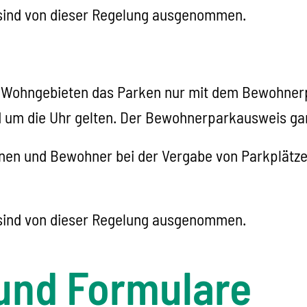
 sind von dieser Regelung ausgenommen.
en Wohngebieten das Parken nur mit dem Bewohnerp
 um die Uhr gelten. Der Bewohnerparkausweis garan
nen und Bewohner bei der Vergabe von Parkplätz
 sind von dieser Regelung ausgenommen.
und Formulare