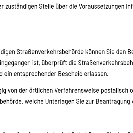
der zuständigen Stelle über die Voraussetzungen in
ndigen Straßenverkehrsbehörde können Sie den B
ingegangen ist, überprüft die Straßenverkehrsbehö
d ein entsprechender Bescheid erlassen.
von der örtlichen Verfahrensweise postalisch ode
sbehörde, welche Unterlagen Sie zur Beantragung