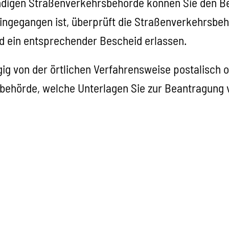
ndigen Straßenverkehrsbehörde können Sie den B
ingegangen ist, überprüft die Straßenverkehrsbehö
d ein entsprechender Bescheid erlassen.
von der örtlichen Verfahrensweise postalisch ode
sbehörde, welche Unterlagen Sie zur Beantragung