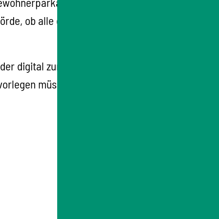
ewohnerparkausweis schriftlich oder
rde, ob alle erforderlichen Unterlagen und
r digital zur Verfügung gestellt. Erkundigen
 vorlegen müssen.