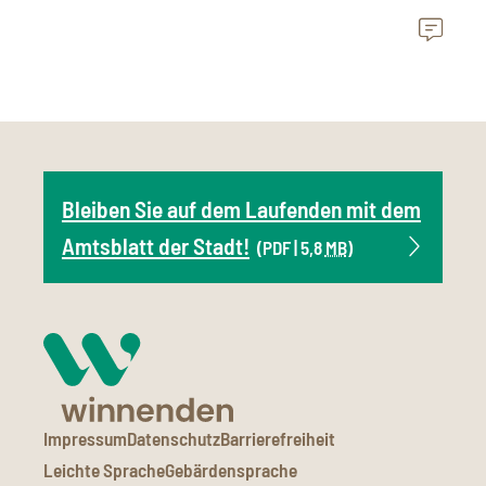
Bleiben Sie auf dem Laufenden mit dem
Amtsblatt der Stadt!
(PDF | 5,8
MB
)
Impressum
Datenschutz
Barrierefreiheit
Leichte Sprache
Gebärdensprache