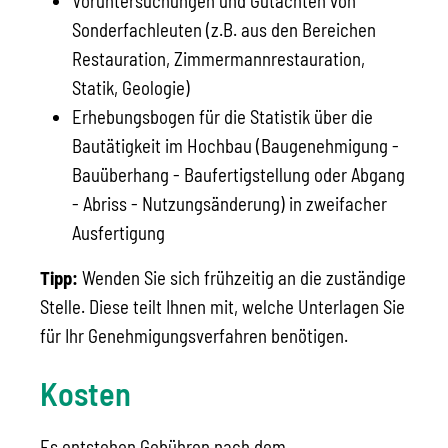
Voruntersuchungen und Gutachten von
Sonderfachleuten (z.B. aus den Bereichen
Restauration, Zimmermannrestauration,
Statik, Geologie)
Erhebungsbogen für die Statistik über die
Bautätigkeit im Hochbau (Baugenehmigung -
Bauüberhang - Baufertigstellung oder Abgang
- Abriss - Nutzungsänderung) in zweifacher
Ausfertigung
Tipp:
Wenden Sie sich frühzeitig an die zuständige
Stelle. Diese teilt Ihnen mit, welche Unterlagen Sie
für Ihr Genehmigungsverfahren benötigen.
Kosten
Es entstehen Gebühren nach dem