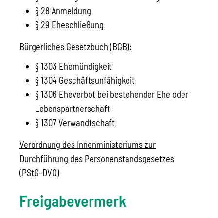
§ 28 Anmeldung
§ 29 Eheschließung
Bürgerliches Gesetzbuch (BGB):
§ 1303 Ehemündigkeit
§ 1304 Geschäftsunfähigkeit
§ 1306 Eheverbot bei bestehender Ehe oder
Lebenspartnerschaft
§ 1307 Verwandtschaft
Verordnung des Innenministeriums zur
Durchführung des Personenstandsgesetzes
(PStG-DVO)
Freigabevermerk