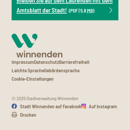
Bleiben Sie auf dem Laufenden mit dem
Amtsblatt der Stadt!
(PDF | 5,8
MB
)
Impressum
Datenschutz
Barrierefreiheit
Leichte Sprache
Gebärdensprache
Cookie-Einstellungen
© 2025 Stadtverwaltung Winnenden
Stadt Winnenden auf Facebook
Auf Instagram
Drucken