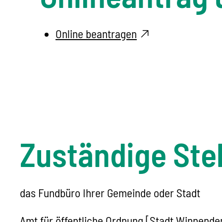
Online beantragen
Zuständige Stel
das Fundbüro Ihrer Gemeinde oder Stadt
Amt für öffentliche Ordnung [Stadt Winnende