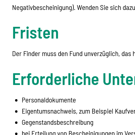
Negativbescheinigung). Wenden Sie sich dazu 
Fristen
Der Finder muss den Fund unverzüglich, das 
Erforderliche Unte
Personaldokumente
Eigentumsnachweis, zum Beispiel Kaufvert
Gegenstandsbeschreibung
bei Erteilung von Bescheinigungen im Ver