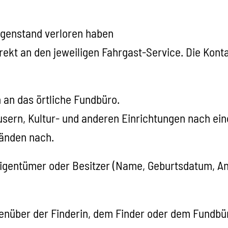
egenstand verloren haben
kt an den jeweiligen Fahrgast-Service. Die Kontak
 an das örtliche Fundbüro.
sern, Kultur- und anderen Einrichtungen nach ein
tänden nach.
gentümer oder Besitzer (Name, Geburtsdatum, Ansc
genüber der Finderin, dem Finder oder dem Fundb