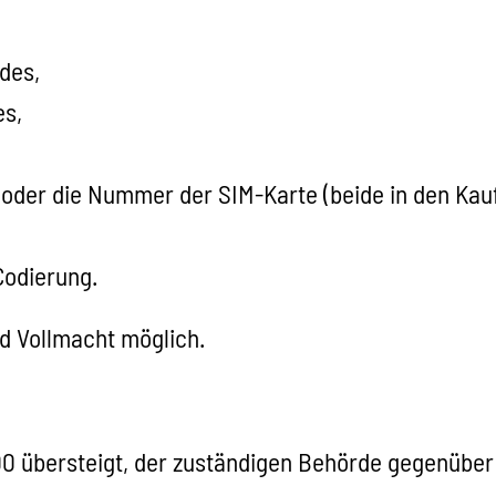
des,
es,
s oder die Nummer der SIM-Karte (beide in den Kau
odierung.
nd Vollmacht möglich.
0 übersteigt, der zuständigen Behörde gegenüber 