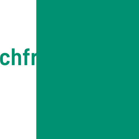
achfragen