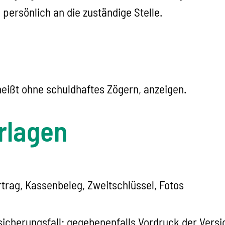
persönlich an die zuständige Stelle.
heißt ohne schuldhaftes Zögern, anzeigen.
rlagen
rag, Kassenbeleg, Zweitschlüssel, Fotos
sicherungsfall: gegebenenfalls Vordruck der Vers