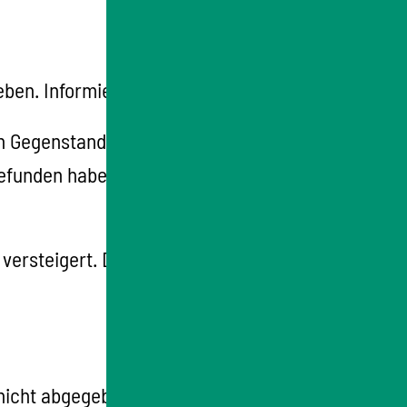
ben. Informieren Sie sich vorab.
nen Gegenstand. Wenn Sie den Gegenstand
funden haben, wird die Stadt oder die
versteigert. Die Einnahmen der
 nicht abgegeben wurde (sogenannte