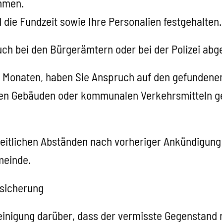
mmen.
die Fundzeit sowie Ihre Personalien festgehalten.
h bei den Bürgerämtern oder bei der Polizei abge
n 6 Monaten, haben Sie Anspruch auf den gefunde
chen Gebäuden oder kommunalen Verkehrsmitteln ge
itlichen Abständen nach vorheriger Ankündigung 
meinde.
rsicherung
einigung darüber, dass der vermisste Gegenstand