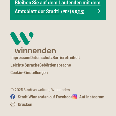
Bleiben Sie auf dem Laufenden mit dem
Amtsblatt der Stadt!
(PDF | 5,8
MB
)
Impressum
Datenschutz
Barrierefreiheit
Leichte Sprache
Gebärdensprache
Cookie-Einstellungen
© 2025 Stadtverwaltung Winnenden
Stadt Winnenden auf Facebook
Auf Instagram
Drucken