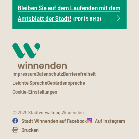
Bleiben Sie auf dem Laufenden mit dem
Amtsblatt der Stadt!
(PDF | 5,8
MB
)
Impressum
Datenschutz
Barrierefreiheit
Leichte Sprache
Gebärdensprache
Cookie-Einstellungen
© 2025 Stadtverwaltung Winnenden
Stadt Winnenden auf Facebook
Auf Instagram
Drucken