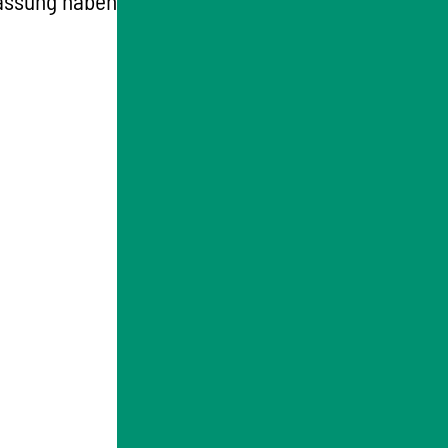
lassung haben