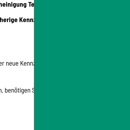
einigung Teil II zu beantragen oder
sherige Kennzeichen weitergeführt werden
ber neue Kennzeichenschilder mit neuen
n, benötigen Sie in jedem Fall eine neue