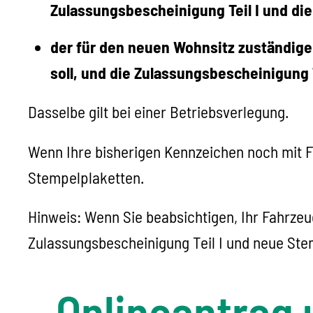
Zulassungsbescheinigung Teil I und di
der für den neuen Wohnsitz zuständige
soll, und die Zulassungsbescheinigung 
Dasselbe gilt bei einer Betriebsverlegung.
Wenn Ihre bisherigen Kennzeichen noch mit F
Stempelplaketten.
Hinweis:
Wenn Sie beabsich
tigen, Ihr Fahrze
Zulassungsbescheinigung Teil I und neue Ste
Onlineantrag 