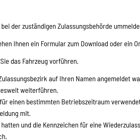
g bei der zuständigen Zulassungsbehörde ummelde
hen Ihnen ein Formular zum Download oder ein Onl
Sie das Fahrzeug vorführen.
Zulassungsbezirk auf Ihren Namen angemeldet war
sweit weiterführen.
 für einen bestimmten Betriebszeitraum verwendet 
eldung mit.
 hatten und die Kennzeichen für eine
Wiederzulass
ch.