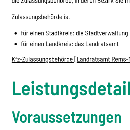
die Zulassungsbehörde, in deren Bezirk Sie I
Zulassungsbehörde ist
für einen Stadtkreis: die Stadtverwaltung
für einen Landkreis: das Landratsamt
Kfz-Zulassungsbehörde [Landratsamt Rems-M
Leistungsdetai
Voraussetzungen