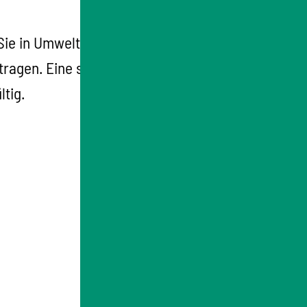
 Sie in Umweltzonen fahren und haben keine
ragen. Eine schon existierende
tig.