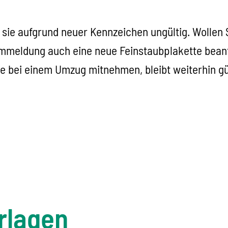
d sie aufgrund neuer Kennzeichen ungültig. Wollen
Ummeldung auch eine neue Feinstaubplakette beant
ie bei einem Umzug mitnehmen, bleibt weiterhin gül
rlagen