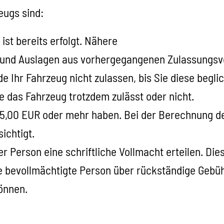
eugs sind:
st bereits erfolgt. Nähere
n und Auslagen aus vorhergegangenen Zulassungs
 Ihr Fahrzeug nicht zulassen, bis Sie diese begl
e das Fahrzeug trotzdem zulässt oder nicht.
 5,00 EUR oder mehr haben.
Bei der Berechnung d
ichtigt.
er Person eine schriftliche Vollmacht erteilen. D
e bevollmächtigte Person über rückständige Gebüh
önnen.