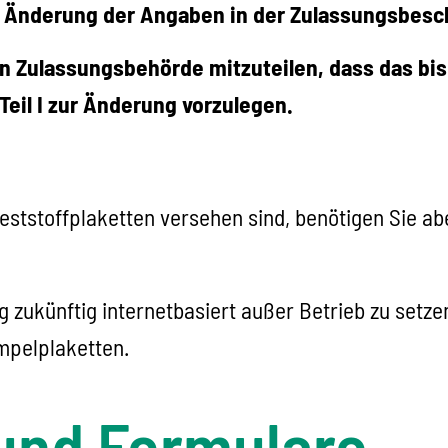
e Änderung der Angaben in der Zulassungsbesch
n Zulassungsbehörde mitzuteilen, dass das bi
Teil I zur Änderung vorzulegen.
eststoffplaketten versehen sind, benötigen Sie a
ug zukünftig internetbasiert außer Betrieb zu setze
mpelplaketten.
und Formulare