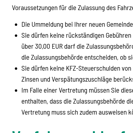
Voraussetzungen für die Zulassung des Fahrz
Die Ummeldung bei Ihrer neuen Gemeinde i
Sie dürfen keine rückständigen Gebühre
über 30,00 EUR darf die Zulassungsbehörde
die Zulassungsbehörde entscheiden, ob si
Sie dürfen keine KFZ-Steuerschulden von
Zinsen und Ve
rspätungszuschläge berücks
Im Falle einer Vertretung müssen Sie dies
enthalten, dass die Zulassungsbehörde di
Vertretung muss sich zudem ausweisen k