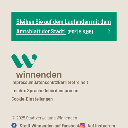
Bleiben Sie auf dem Laufenden mit dem
Amtsblatt der Stadt!
(PDF | 5,8
MB
)
Impressum
Datenschutz
Barrierefreiheit
Leichte Sprache
Gebärdensprache
Cookie-Einstellungen
© 2025 Stadtverwaltung Winnenden
Stadt Winnenden auf Facebook
Auf Instagram