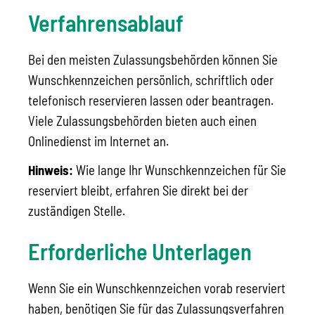
Verfahrensablauf
Bei den meisten Zulassungsbehörden können Sie
Wunschkennzeichen persönlich, schriftlich oder
telefonisch reservieren lassen oder beantragen.
Viele Zulassungsbehörden bieten auch einen
Onlinedienst im Internet an.
Hinweis:
Wie lange Ihr Wunschkennzeichen für Sie
reserviert bleibt, erfahren Sie direkt bei der
zuständigen Stelle.
Erforderliche Unterlagen
Wenn Sie ein Wunschkennzeichen vorab reserviert
haben, benötigen Sie für das Zulassungsverfahren