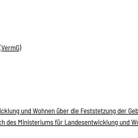
(VermG)
cklung und Wohnen über die Feststetzung der Gebü
eich des Ministeriums für Landesentwicklung un