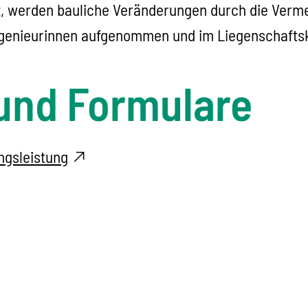
t, werden bauliche Veränderungen durch die Verme
genieurinnen aufgenommen und im Liegenschafts
und Formulare
gsleistung