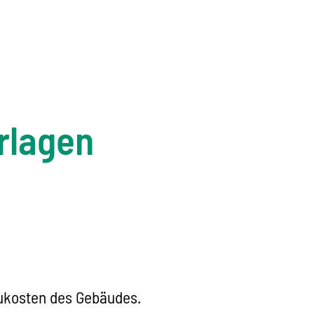
rlagen
aukosten des Gebäudes.