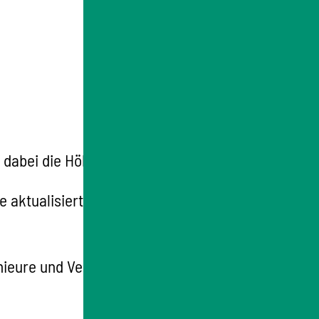
e dabei die Höhe der Baukosten mit.
e aktualisiert daraufhin das
enieure und Vermessungsingenieurinnen mit