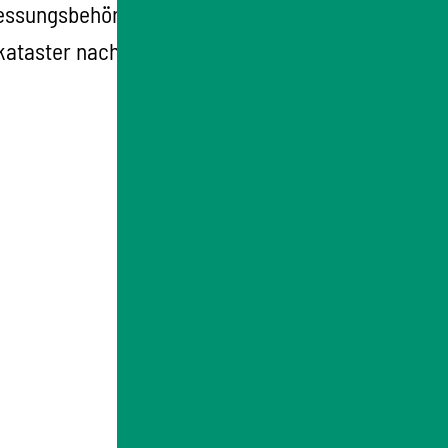
ssungsbehörden oder Öffentlich bestellte
kataster nachgewiesen.