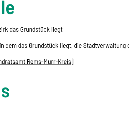
le
irk das Grundstück liegt
in dem das Grundstück liegt, die Stadtverwaltung
ndratsamt Rems-Murr-Kreis]
ls