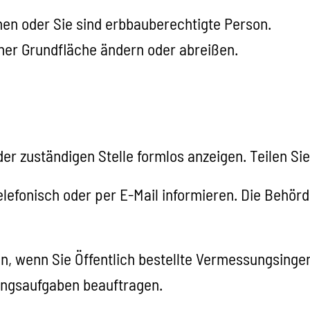
en oder Sie sind erbbauberechtigte Person.
iner Grundfläche ändern oder abreißen.
er zuständigen Stelle formlos anzeigen. Teilen Si
telefonisch oder per E-Mail informieren. Die Behörd
en, wenn Sie Öffentlich bestellte Vermessungsing
ngsaufgaben beauftrag
en.