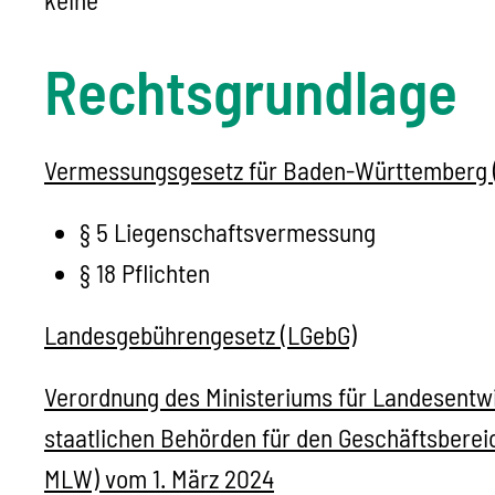
Rechtsgrundlage
Vermessungsgesetz für Baden-Württemberg 
§ 5
Liegenschaftsvermessung
§ 18 Pflichten
Landesgebührengesetz (LGebG)
Verordnung des Ministeriums für Landesentwi
staatlichen Behörden für den Geschäftsber
MLW) vom 1. März 2024