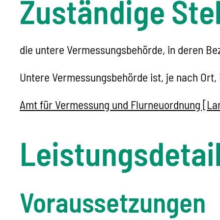
Zuständige Stel
die untere Vermessungsbehörde, in deren Bez
Untere Vermessungsbehörde ist, je nach Ort, 
Amt für Vermessung und Flurneuordnung [La
Leistungsdetai
Voraussetzungen