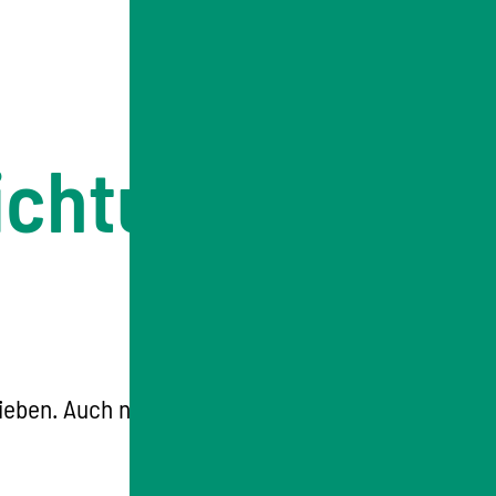
ichtung eines
hrieben. Auch nach jedem Neu- oder Anbau