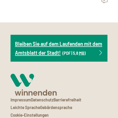
Bleiben Sie auf dem Laufenden mit dem
Amtsblatt der Stadt!
(PDF | 5,8
MB
)
Impressum
Datenschutz
Barrierefreiheit
Leichte Sprache
Gebärdensprache
Cookie-Einstellungen