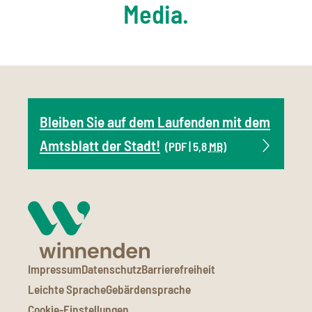
Media.
Bleiben Sie auf dem Laufenden mit dem
Amtsblatt der Stadt!
(PDF | 5,8
MB
)
Impressum
Datenschutz
Barrierefreiheit
Leichte Sprache
Gebärdensprache
Cookie-Einstellungen