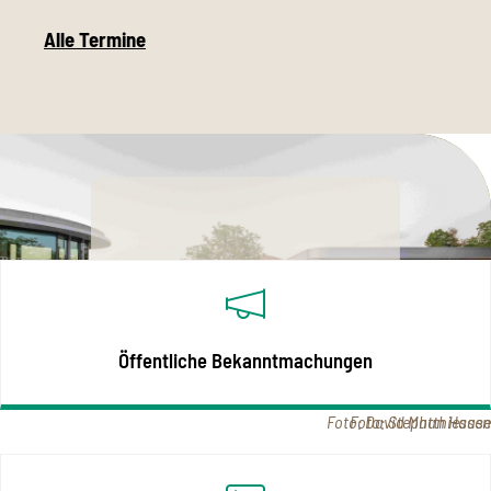
Alle Termine
Rechtliches im Überblick
Öffentliche Bekanntmachungen
Foto: David Matthiessen
Foto: Stephan Haase