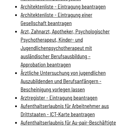
Architektenliste - Eintragung beantragen
Architektenliste - Eintragung einer
Gesellschaft beantragen
Arzt, Zahnarzt, Apotheker, Psychologischer
Psychotherapeut, Kinder- und
Jugendlichenpsychotherapeut mit
ausländischer Berufsausbildung –
Approbation beantragen
Ärztliche Untersuchung von jugendlichen
Auszubildenden und Berufsanfängern -
Bescheinigung vorlegen lassen
Arztregister - Eintragung beantragen
Aufenthaltserlaubnis für Arbeitnehmer aus
Drittstaaten - ICT-Karte beantragen
Aufenthaltserlaubnis für Au-pair-Beschäftigte