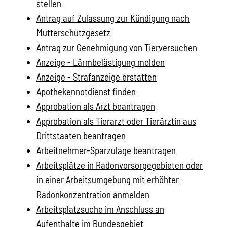
stellen
Antrag auf Zulassung zur Kündigung nach
Mutterschutzgesetz
Antrag zur Genehmigung von Tierversuchen
Anzeige - Lärmbelästigung melden
Anzeige - Strafanzeige erstatten
Apothekennotdienst finden
Approbation als Arzt beantragen
Approbation als Tierarzt oder Tierärztin aus
Drittstaaten beantragen
Arbeitnehmer-Sparzulage beantragen
Arbeitsplätze in Radonvorsorgegebieten oder
in einer Arbeitsumgebung mit erhöhter
Radonkonzentration anmelden
Arbeitsplatzsuche im Anschluss an
Aufenthalte im Bundesgebiet