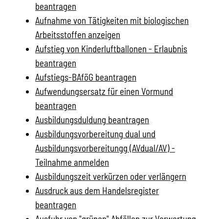
beantragen
Aufnahme von Tätigkeiten mit biologischen
Arbeitsstoffen anzeigen
Aufstieg von Kinderluftballonen - Erlaubnis
beantragen
Aufstiegs-BAföG beantragen
Aufwendungsersatz für einen Vormund
beantragen
Ausbildungsduldung beantragen
Ausbildungsvorbereitung dual und
Ausbildungsvorbereitungg (AVdual/AV) -
Teilnahme anmelden
Ausbildungszeit verkürzen oder verlängern
Ausdruck aus dem Handelsregister
beantragen
Ausfuhr von "grünen" Abfällen zur Verwertung