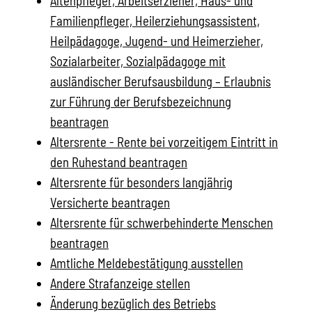
Altenpfleger, Arbeitserzieher, Haus- und
Familienpfleger, Heilerziehungsassistent,
Heilpädagoge, Jugend- und Heimerzieher,
Sozialarbeiter, Sozialpädagoge mit
ausländischer Berufsausbildung – Erlaubnis
zur Führung der Berufsbezeichnung
beantragen
Altersrente - Rente bei vorzeitigem Eintritt in
den Ruhestand beantragen
Altersrente für besonders langjährig
Versicherte beantragen
Altersrente für schwerbehinderte Menschen
beantragen
Amtliche Meldebestätigung ausstellen
Andere Strafanzeige stellen
Änderung bezüglich des Betriebs