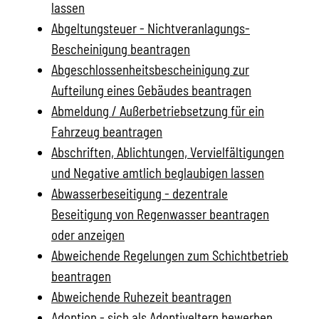
lassen
Abgeltungsteuer - Nichtveranlagungs-
Bescheinigung beantragen
Abgeschlossenheitsbescheinigung zur
Aufteilung eines Gebäudes beantragen
Abmeldung / Außerbetriebsetzung für ein
Fahrzeug beantragen
Abschriften, Ablichtungen, Vervielfältigungen
und Negative amtlich beglaubigen lassen
Abwasserbeseitigung - dezentrale
Beseitigung von Regenwasser beantragen
oder anzeigen
Abweichende Regelungen zum Schichtbetrieb
beantragen
Abweichende Ruhezeit beantragen
Adoption - sich als Adoptiveltern bewerben